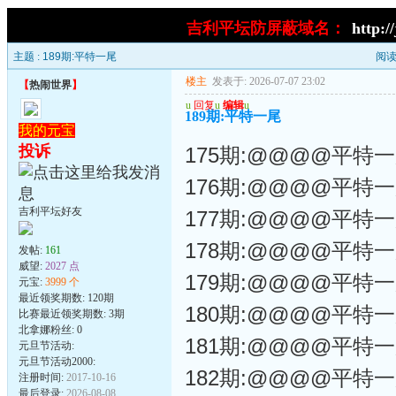
吉利平坛防屏蔽域名：
http:/
主题 :
189期:平特一尾
阅
楼主
发表于: 2026-07-07 23:02
【
热闹世界
】
u
回复
u
编辑
u
189期:平特一尾
我的元宝
投诉
175期:@@@@平特一尾
176期:@@@@平特一尾
吉利平坛好友
177期:@@@@平特一尾
178期:@@@@平特一尾
发帖:
161
威望:
2027 点
179期:@@@@平特一尾
元宝:
3999 个
最近领奖期数: 120期
180期:@@@@平特一尾
比赛最近领奖期数: 3期
北拿娜粉丝: 0
181期:@@@@平特一尾
元旦节活动:
元旦节活动2000:
182期:@@@@平特一尾
注册时间:
2017-10-16
最后登录:
2026-08-08