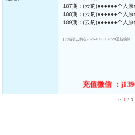
187期：(云豹)●●●●●●个
188期：(云豹)●●●●●●个
189期：(云豹)●●●●●●个
[ 此帖被云豹在2026-07-08 07:28重新编辑 ]
充值微信 ：j139
<<
1
2
3