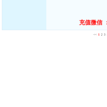
充值微信 ：
<<
1
2
3