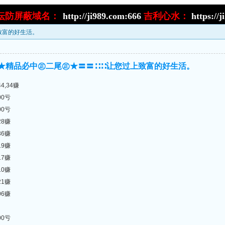
坛防屏蔽域名：
http://ji989.com:666
吉利心水：
https://
致富的好生活。
〓★精品必中㊣二尾㊣★〓〓∷∷让您过上致富的好生活。
,34赚
0亏
0亏
8赚
6赚
9赚
7赚
0赚
1赚
6赚
0亏