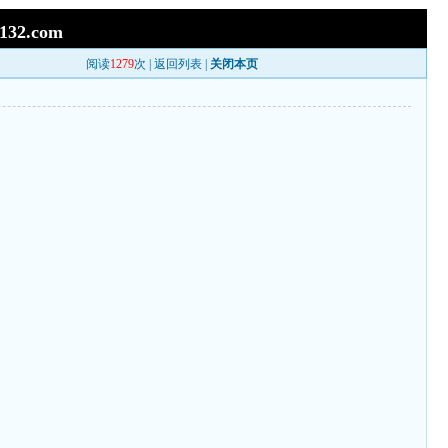
ji132.com
阅读
1279
次 |
返回列表
|
关闭本页