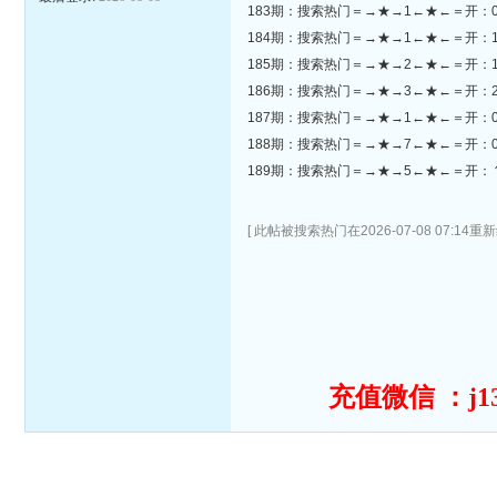
183期：搜索热门＝→★→1←★←＝开：0
184期：搜索热门＝→★→1←★←＝开：11
185期：搜索热门＝→★→2←★←＝开：1
186期：搜索热门＝→★→3←★←＝开：2
187期：搜索热门＝→★→1←★←＝开：0
188期：搜索热门＝→★→7←★←＝开：0
189期：搜索热门＝→★→5←★←＝开：
[ 此帖被搜索热门在2026-07-08 07:14重新
充值微信 ：j13