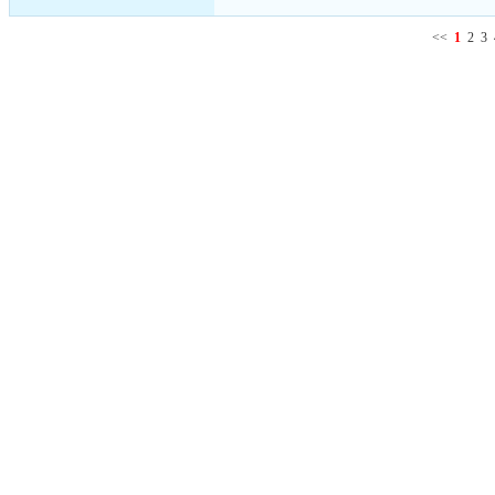
<<
1
2
3